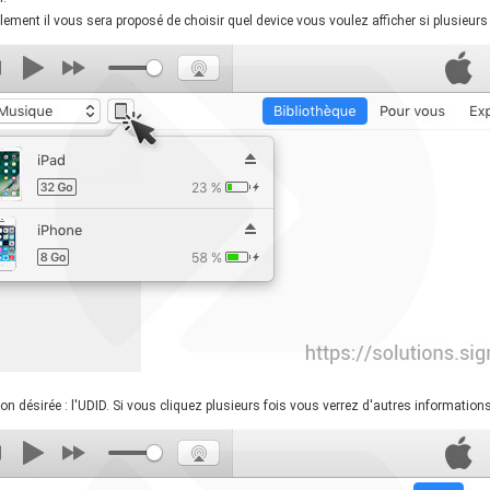
llement il vous sera proposé de choisir quel device vous voulez afficher si plusieu
tion désirée : l'UDID. Si vous cliquez plusieurs fois vous verrez d'autres information