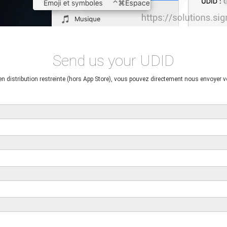
Send us your UDID
n distribution restreinte (hors App Store), vous pouvez directement nous envoyer v