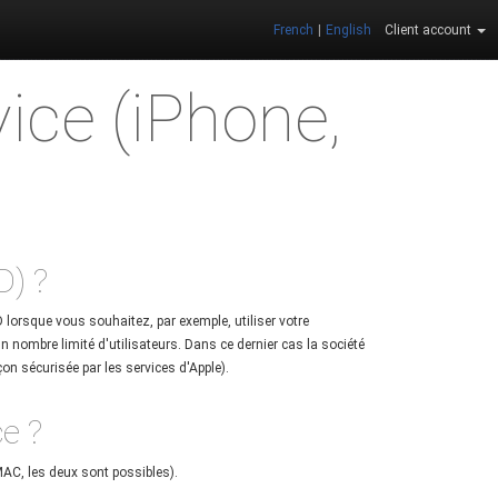
French
|
English
Client account
ice (iPhone,
D) ?
ID lorsque vous souhaitez, par exemple, utiliser votre
 nombre limité d'utilisateurs. Dans ce dernier cas la société
açon sécurisée par les services d'Apple).
e ?
MAC, les deux sont possibles).