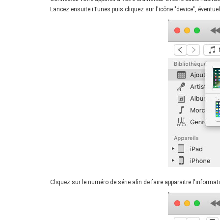
Lancez ensuite iTunes puis cliquez sur l'icône "device", éventue
Cliquez sur le numéro de série afin de faire apparaitre l'informa