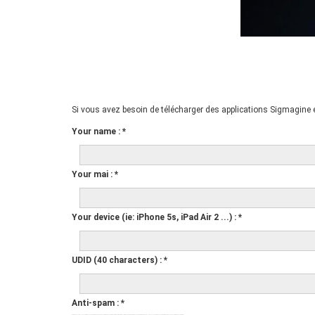
Si vous avez besoin de télécharger des applications Sigmagine e
Your name
:
*
Your mai
:
*
Your device (ie: iPhone 5s, iPad Air 2 ...)
:
*
UDID (40 characters)
:
*
Anti-spam
:
*